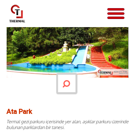
Ata Park
Termal gezi parkuru içerisinde yer alan, aşıklar parkuru üzerinde
bulunan parklardan bir tanesi.